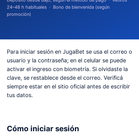
24–48 h habituales · Bono de bienvenida (según
promoción)
Para iniciar sesión en JugaBet se usa el correo o
usuario y la contraseña; en el celular se puede
activar el ingreso con biometría. Si olvidaste la
clave, se restablece desde el correo. Verificá
siempre estar en el sitio oficial antes de escribir
tus datos.
Cómo iniciar sesión